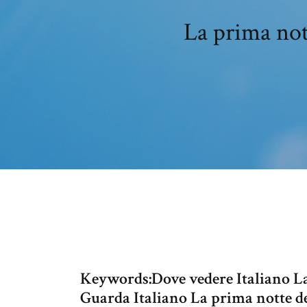
La prima nott
Keywords:Dove vedere Italiano La
Guarda Italiano La prima notte d