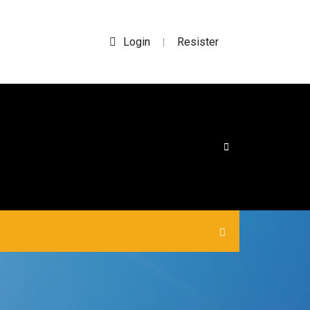
Login
Resister
|