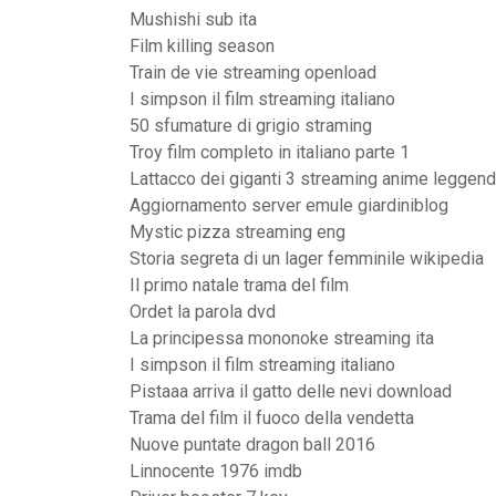
Mushishi sub ita
Film killing season
Train de vie streaming openload
I simpson il film streaming italiano
50 sfumature di grigio straming
Troy film completo in italiano parte 1
Lattacco dei giganti 3 streaming anime leggend
Aggiornamento server emule giardiniblog
Mystic pizza streaming eng
Storia segreta di un lager femminile wikipedia
Il primo natale trama del film
Ordet la parola dvd
La principessa mononoke streaming ita
I simpson il film streaming italiano
Pistaaa arriva il gatto delle nevi download
Trama del film il fuoco della vendetta
Nuove puntate dragon ball 2016
Linnocente 1976 imdb