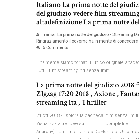
Italiano La prima notte del giudi
del giudizio vedere film streamin
altadefinizione La prima notte del
Trama : La prima notte del giudizio - Streaming Diet
Ringraziamento il governo ha in mente di concedere 
6 Comments
Finalmente siamo tornati! L'unico originale altadefi
Tutti i film streaming hd senza limiti.
La prima notte del giudizio 2018 
ZIgzag 17:20 2018 , Azione , Fanta
streaming ita , Thriller
24 ott 2018 - Esplora la bacheca "film senza limit
Visualizza altre idee su Film, Film completi e Film
Anarchy) - Un film di James DeMonaco. Un b-movi