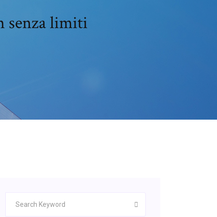
m senza limiti