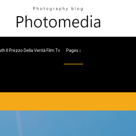
uth Il Prezzo Della Verità Film Tv
Pages