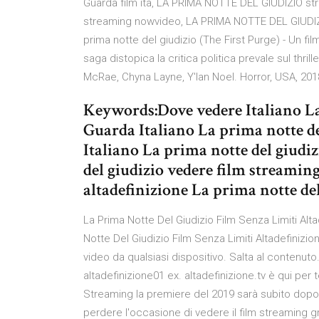
Guarda film ita, LA PRIMA NOTTE DEL GIUDIZIO st
streaming nowvideo, LA PRIMA NOTTE DEL GIUDIZIO
prima notte del giudizio (The First Purge) - Un fil
saga distopica la critica politica prevale sul thri
McRae, Chyna Layne, Y'lan Noel. Horror, USA, 2018.
Keywords:Dove vedere Italiano La
Guarda Italiano La prima notte d
Italiano La prima notte del giudi
del giudizio vedere film streamin
altadefinizione La prima notte del
La Prima Notte Del Giudizio Film Senza Limiti Alt
Notte Del Giudizio Film Senza Limiti Altadefinizio
video da qualsiasi dispositivo. Salta al contenuto
altadefinizione01 ex. altadefinizione.tv è qui per te
Streaming la premiere del 2019 sarà subito dopo
perdere l'occasione di vedere il film streaming grat